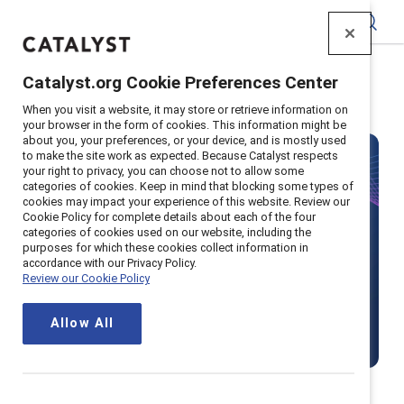
Catalyst
Catalyst.org Cookie Preferences Center
Page d'accueil
>
Nommez un·e champion·ne
When you visit a website, it may store or retrieve information on
your browser in the form of cookies. This information might be
about you, your preferences, or your device, and is mostly used
to make the site work as expected. Because Catalyst respects
your right to privacy, you can choose not to allow some
categories of cookies. Keep in mind that blocking some types of
cookies may impact your experience of this website. Review our
Cookie Policy for complete details about each of the four
categories of cookies used on our website, including the
Nommez un·e
purposes for which these cookies collect information in
accordance with our Privacy Policy.
Review our Cookie Policy
champion·ne
Allow All