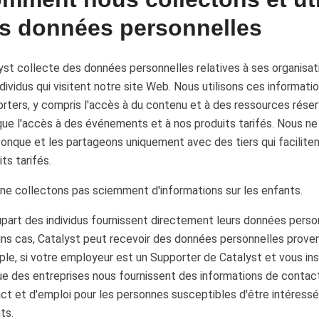
s données personnelles
yst collecte des données personnelles relatives à ses organisat
ndividus qui visitent notre site Web. Nous utilisons ces informati
rters, y compris l'accès à du contenu et à des ressources réser
 que l'accès à des événements et à nos produits tarifés. Nous 
conque et les partageons uniquement avec des tiers qui facilite
ts tarifés.
ne collectons pas sciemment d'informations sur les enfants.
upart des individus fournissent directement leurs données perso
ins cas, Catalyst peut recevoir des données personnelles provena
le, si votre employeur est un Supporter de Catalyst et vous ins
ue des entreprises nous fournissent des informations de contact
ct et d'emploi pour les personnes susceptibles d'être intéressé
ts.