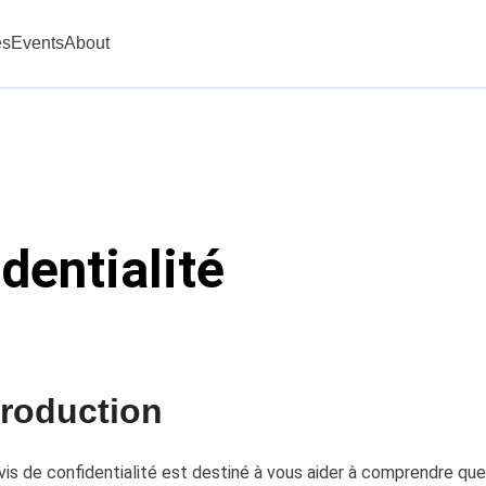
es
Events
About
dentialité
troduction
vis de confidentialité est destiné à vous aider à comprendre que