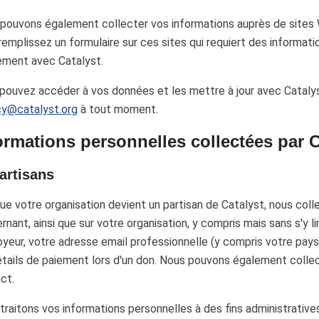
pouvons également collecter vos informations auprès de sites W
remplissez un formulaire sur ces sites qui requiert des informatio
ment avec Catalyst.
pouvez accéder à vos données et les mettre à jour avec Cataly
cy@catalyst.org
à tout moment.
ormations personnelles collectées par C
artisans
ue votre organisation devient un partisan de Catalyst, nous col
rnant, ainsi que sur votre organisation, y compris mais sans s'y l
yeur, votre adresse email professionnelle (y compris votre pays
étails de paiement lors d'un don. Nous pouvons également coll
ct.
traitons vos informations personnelles à des fins administrative