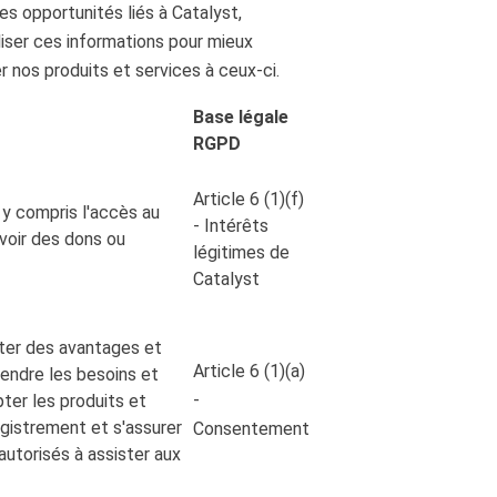
s opportunités liés à Catalyst,
liser ces informations pour mieux
r nos produits et services à ceux-ci.
Base légale
RGPD
Article 6 (1)(f)
 y compris l'accès au
- Intérêts
evoir des dons ou
légitimes de
Catalyst
rter des avantages et
Article 6 (1)(a)
endre les besoins et
-
ter les produits et
registrement et s'assurer
Consentement
autorisés à assister aux