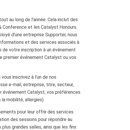
out au long de l'année. Cela inclut des
 Conference et les Catalyst Honours.
ployé d'une entreprise Supporter, nous
nformations et des services associés à
rs de votre inscription à un événement
otre premier événement Catalyst ou vos
vous inscrivez à l'un de nos
e e-mail, entreprise, titre, secteur,
mier événement Catalyst, vos préférences
 mobilité, allergies).
nements pour leur offrir des services
sation des sessions pour répondre au
plus grandes salles, ainsi que les fins