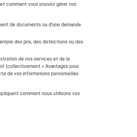
s et comment vous pouvez gérer vos
ement de documents ou d’une demande
emple des prix, des distinctions ou des
stration de nos services et de la
oit (collectivement « Avantages pour
ecte de vos informations personnelles
xpliquent comment nous utilisons vos