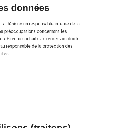
des données
st a désigné un responsable interne de la
es préoccupations concernant les
es. Si vous souhaitez exercer vos droits
au responsable de la protection des
ntes :
isons (traitons)