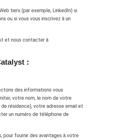
eb tiers (par exemple, LinkedIn) si
ns ou si vous vous inscrivez à un
st et nous contacter à
atalyst :
lectons des informations vous
imiter, votre nom, le nom de votre
 de résidence), votre adresse email et
ecter un numéro de téléphone de
s, pour fournir des avantages à votre