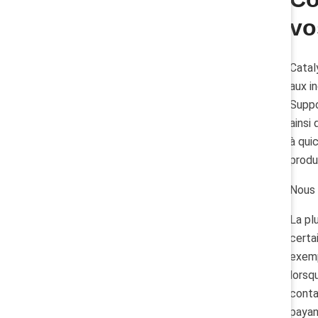
vo
Catal
aux i
Suppo
ainsi
à qui
produi
Nous 
La pl
certa
exemp
lorsq
conta
payan