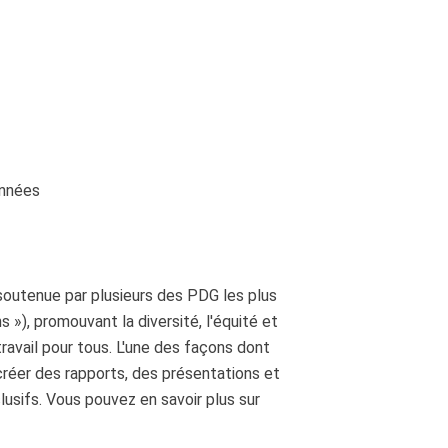
données
soutenue par plusieurs des PDG les plus
 »), promouvant la diversité, l'équité et
e travail pour tous. L'une des façons dont
créer des rapports, des présentations et
clusifs. Vous pouvez en savoir plus sur