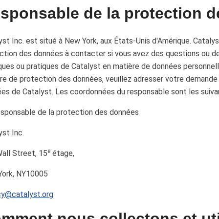
sponsable de la protection 
yst Inc. est situé à New York, aux États-Unis d'Amérique. Cataly
ction des données à contacter si vous avez des questions ou d
iques ou pratiques de Catalyst en matière de données personnell
re de protection des données, veuillez adresser votre demande 
es de Catalyst. Les coordonnées du responsable sont les suiva
sponsable de la protection des données
yst Inc.
e
all Street, 15
étage,
York, NY10005
cy@catalyst.org
mment nous collectons et util