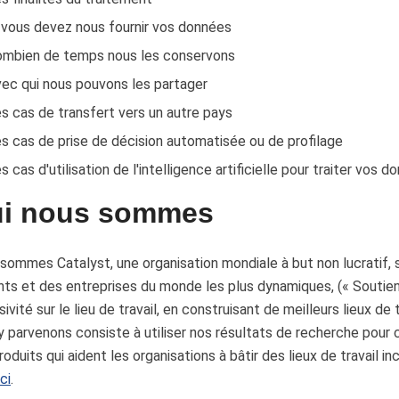
 vous devez nous fournir vos données
mbien de temps nous les conservons
ec qui nous pouvons les partager
s cas de transfert vers un autre pays
s cas de prise de décision automatisée ou de profilage
s cas d'utilisation de l'intelligence artificielle pour traiter vos 
i nous sommes
sommes Catalyst, une organisation mondiale à but non lucratif, 
ents et des entreprises du monde les plus dynamiques, (« Soutiens
usivité sur le lieu de travail, en construisant de meilleurs lieux d
y parvenons consiste à utiliser nos résultats de recherche pour 
roduits qui aident les organisations à bâtir des lieux de travail in
ici
.